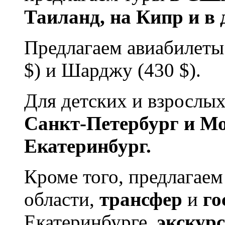
Таиланд, на Кипр и в 
Предлагаем авиабилеты 
$) и Шарджу (430 $).
Для детских и взрослых
Санкт-Петербург и Мо
Екатеринбург.
Кроме того, предлагае
области,
трансфер
и
го
Екатеринбурге,
экскурс