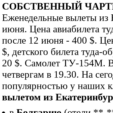
СОБСТВЕННЫЙ ЧАРТ
Еженедельные вылеты из Е
июня. Цена авиабилета туд
после 12 июня - 400 $. Це
$, детского билета туда-об
20 $. Самолет ТУ-154М. 
четвергам в 19.30. На се
популярностью у наших к
вылетом из Екатеринбур
в
Болгарию
(отели **-*