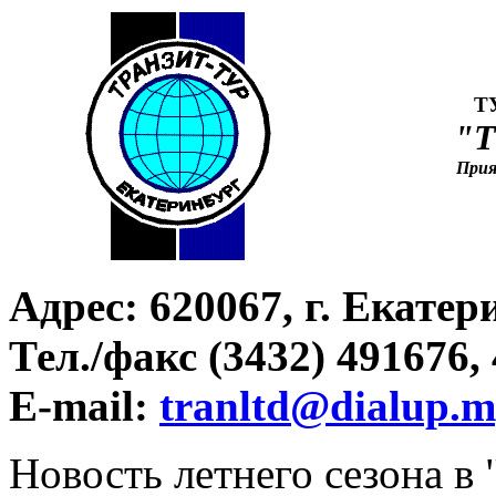
Т
"
Прия
Адрес: 620067, г. Екатер
Тел./факс (3432) 491676,
E-mail:
tranltd@dialup.m
Новость летнего сезона в 