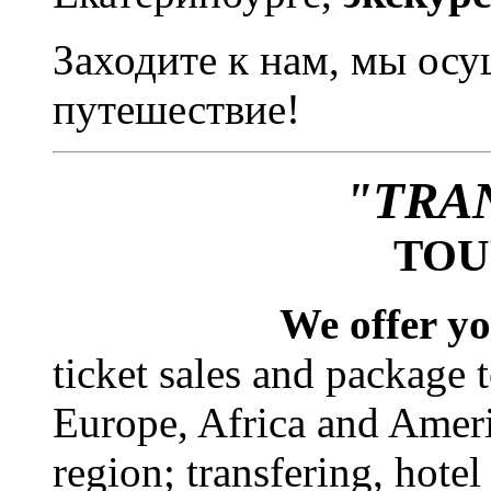
Заходите к нам, мы ос
путешествие!
"TRA
TOU
We offer y
ticket sales and package t
Europe, Africa and Ameri
region; transfering, hote