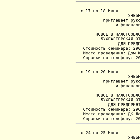
  с 17 по 18 Июня

                     УЧЕБН
           приглашает руко
                и финансов
                          
        НОВОЕ В НАЛОГООБЛО
          БУХГАЛТЕРСКАЯ ОТ
                 ДЛЯ ПРЕДП
   Стоимость семинара: 290
   Место проведения: Дом К
  с 19 по 20 Июня

                     УЧЕБН
           приглашает руко
                и финансов
                          
        НОВОЕ В НАЛОГООБЛО
          БУХГАЛТЕРСКАЯ ОТ
             ДЛЯ ПРЕДПРИЯТ
   Стоимость семинара: 290
   Место проведения: ДК Ла
  с 24 по 25 Июня

                     УЧЕБН