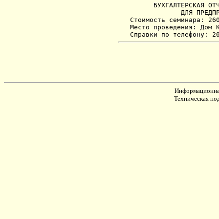
         БУХГАЛТЕРСКАЯ ОТЧ
                ДЛЯ ПРЕДПР
   Стоимость семинара: 260
   Место проведения: Дом К
Информационна
Техническая по