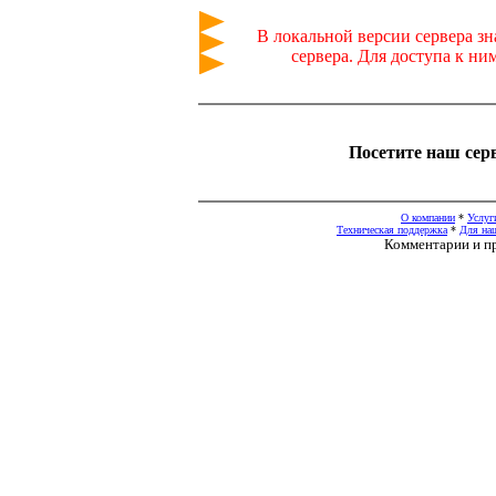
В локальной версии сервера з
сервера. Для доступа к н
Посетите наш сер
О компании
*
Услуг
Техническая поддержка
*
Для на
Комментарии и п