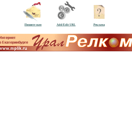
Пишите нам
Add/Edit URL
Реклама