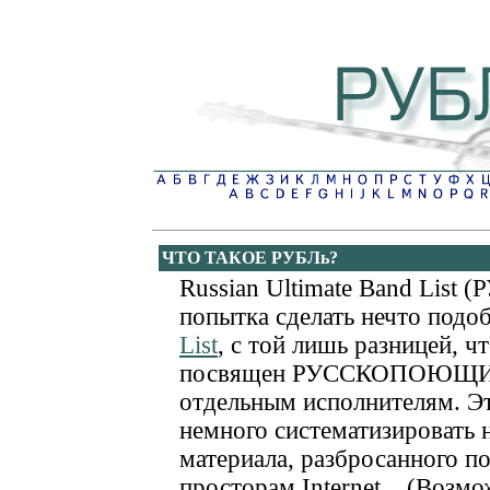
ЧТО ТАКОЕ РУБЛь?
Russian Ultimate Band List (Р
попытка сделать нечто подо
List
, с той лишь разницей, ч
посвящен РУССКОПОЮЩИМ
отдельным исполнителям. Э
немного систематизировать 
материала, разбросанного п
просторам Internet... (Возм