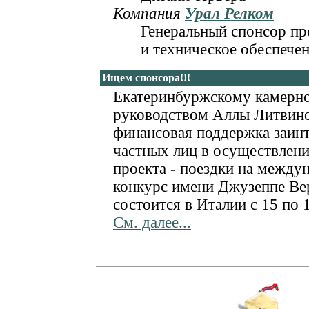
Компания
Урал Релком
Генеральный спонсор пр
и техническое обеспечен
Ищем спонсора!!!
Екатеринбуржскому камерно
руководством Аллы Литвин
финансовая поддержка заин
частных лиц в осуществлен
проекта - поездки на между
конкурс имени Джузеппе Ве
состоится в Италии с 15 по 
См. далее...