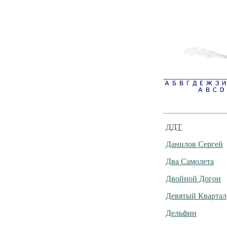
ДДТ
Данилов Сергей
Два Самолета
Двойной Догон
Девятый Квартал
Дельфин