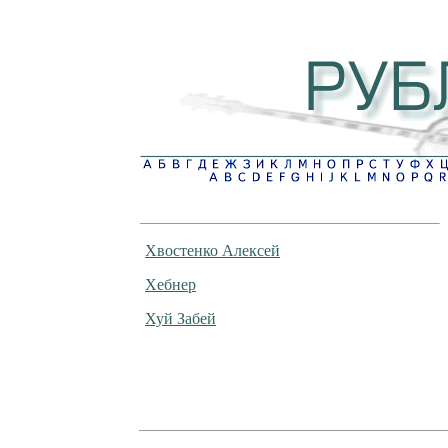
Хвостенко Алексей
Хебнер
Хуй Забей