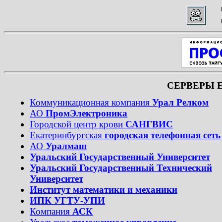
СЕРВЕРЫ 
Коммуникационная компания
Урал Релком
АО
ПромЭлектроника
Городской центр крови
САНГВИС
Екатеринбургская
городская телефонная сеть
АО
Уралмаш
Уральский Государственный Университет
Уральский Государственный Технический
Университет
Институт математики и механики
ИПК УГТУ-УПИ
Компания
АСК