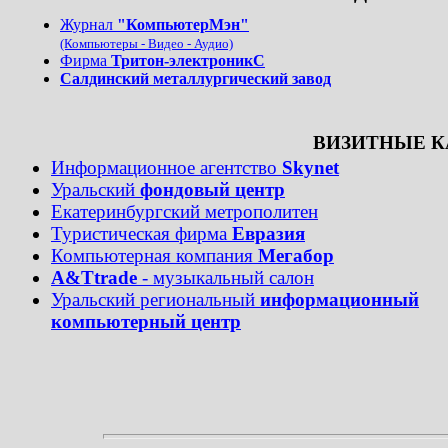
Журнал
"КомпьютерМэн"
(Компьютеры - Видео - Аудио)
Фирма
Тритон-электроникС
Салдинский металлургический завод
ВИЗИТНЫЕ 
Информационное агентство
Skynet
Уральский
фондовый центр
Екатеринбургский метрополитен
Туристическая фирма
Евразия
Компьютерная компания
Мегабор
A&Ttrade
- музыкальный салон
Уральский региональный
информационный
компьютерный центр